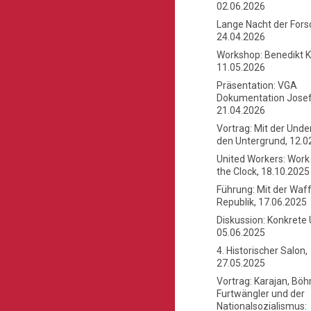
02.06.2026
Lange Nacht der Fors
24.04.2026
Workshop: Benedikt K
11.05.2026
Präsentation: VGA
Dokumentation Josef 
21.04.2026
Vortrag: Mit der Und
den Untergrund, 12.0
United Workers: Wor
the Clock, 18.10.2025
Führung: Mit der Waff
Republik, 17.06.2025
Diskussion: Konkrete 
05.06.2025
4. Historischer Salon,
27.05.2025
Vortrag: Karajan, Bö
Furtwängler und der
Nationalsozialismus: