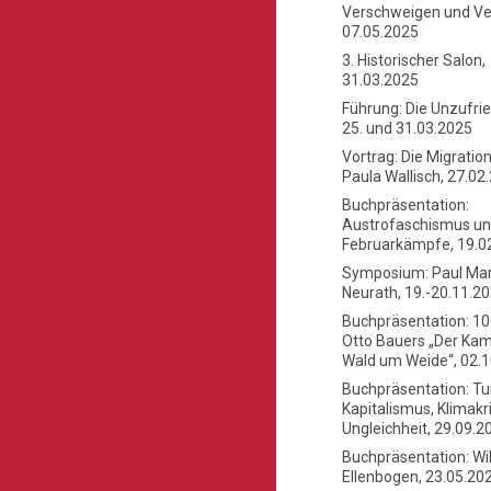
Verschweigen und Ve
07.05.2025
3. Historischer Salon,
31.03.2025
Führung: Die Unzufri
25. und 31.03.2025
Vortrag: Die Migratio
Paula Wallisch, 27.02
Buchpräsentation:
Austrofaschismus u
Februarkämpfe, 19.0
Symposium: Paul Mar
Neurath, 19.-20.11.2
Buchpräsentation: 10
Otto Bauers „Der Ka
Wald um Weide“, 02.
Buchpräsentation: Tu
Kapitalismus, Klimakr
Ungleichheit, 29.09.2
Buchpräsentation: Wi
Ellenbogen, 23.05.20