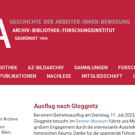
LIOTHEK
AZ-BILDARCHIV
SAMMLUNGEN
FORSC
PUBLIKATIONEN
NACHLESE
MITGLIEDSCHAFT
Ausflug nach Gloggnitz
Bei einem Betriebsausflug am Dienstag, 11. Juli 202
er Archive
Gloggnitz besucht. Im
Renner-Museum
führte uns Mi
hre
großem Engagement durch die interessante Ausstell
n Wien,
historischen Räume. Danke für die spannende Führun