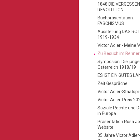
1848 DIE VERGESSE
REVOLUTION
Buchpräsentation:
FASCHISMUS
Ausstellung DAS RO
1919-1934
Victor Adler - Meine
Zu Besuch im Renne
Symposion: Die junge
Österreich 1918/19
ES IST EIN GUTES LA
Zeit.Gespräche
Victor Adler-Staatspr
Victor Adler-Preis 20
Soziale Rechte und 
in Europa
Präsentation Rosa 
Website
35 Jahre Victor Adler