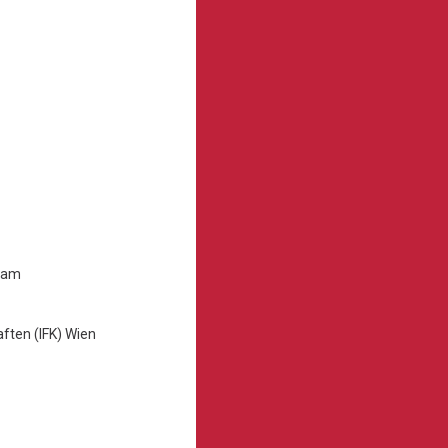
rdam
ften (IFK) Wien