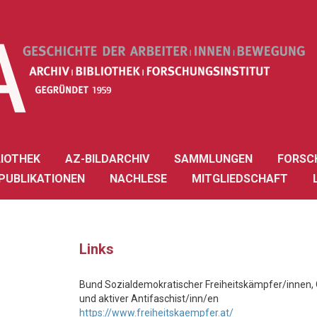
LIOTHEK
AZ-BILDARCHIV
SAMMLUNGEN
FORSC
PUBLIKATIONEN
NACHLESE
MITGLIEDSCHAFT
Links
Bund Sozialdemokratischer Freiheitskämpfer/innen,
und aktiver Antifaschist/inn/en
https://www.freiheitskaempfer.at/