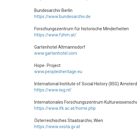
Bundesarchiv Berlin
https://www.bundesarchiv.de
Forschungszentrum für historische Minderheiten
https://www.fzhm.at/
Gartenhotel Altmannsdorf
www.gartenhotel.com
Hope- Project
www.peoplesheritage.eu
International Institute of Social History (IISG) Amste
https://www.iisg.nl/
Internationales Forschungszentrum Kulturwissenscha
https://www.ifk.ac.at/home.php
Österreichisches Staatsarchiv, Wien
https://www.oesta.gv.at