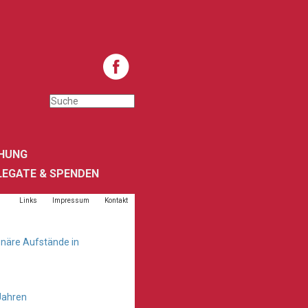
HUNG
LEGATE & SPENDEN
Links
Impressum
Kontakt
onäre Aufstände in
Jahren