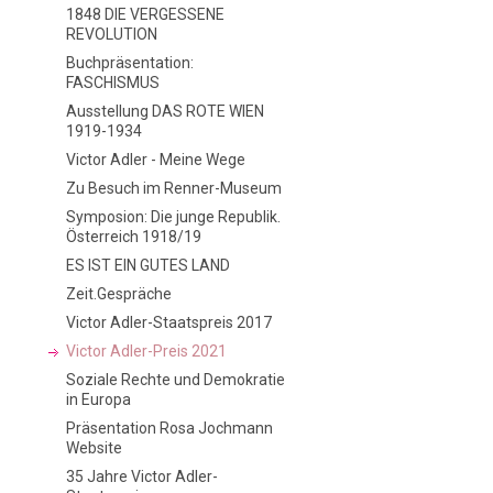
1848 DIE VERGESSENE
REVOLUTION
Buchpräsentation:
FASCHISMUS
Ausstellung DAS ROTE WIEN
1919-1934
Victor Adler - Meine Wege
Zu Besuch im Renner-Museum
Symposion: Die junge Republik.
Österreich 1918/19
ES IST EIN GUTES LAND
Zeit.Gespräche
Victor Adler-Staatspreis 2017
Victor Adler-Preis 2021
Soziale Rechte und Demokratie
in Europa
Präsentation Rosa Jochmann
Website
35 Jahre Victor Adler-