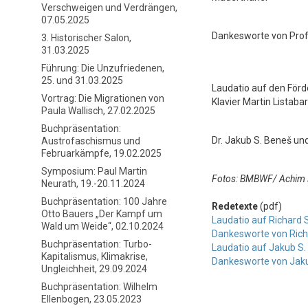
Verschweigen und Verdrängen,
07.05.2025
Dankesworte von Prof.
3. Historischer Salon,
31.03.2025
Führung: Die Unzufriedenen,
25. und 31.03.2025
Laudatio auf den Förd
Vortrag: Die Migrationen von
Klavier Martin Listaba
Paula Wallisch, 27.02.2025
Buchpräsentation:
Dr. Jakub S. Beneš un
Austrofaschismus und
Februarkämpfe, 19.02.2025
Symposium: Paul Martin
Fotos: BMBWF/ Achim 
Neurath, 19.-20.11.2024
Buchpräsentation: 100 Jahre
Redetexte
(pdf)
Otto Bauers „Der Kampf um
Laudatio auf Richard
Wald um Weide“, 02.10.2024
Dankesworte von Ric
Buchpräsentation: Turbo-
Laudatio auf Jakub S
Kapitalismus, Klimakrise,
Dankesworte von Jaku
Ungleichheit, 29.09.2024
Buchpräsentation: Wilhelm
Ellenbogen, 23.05.2023