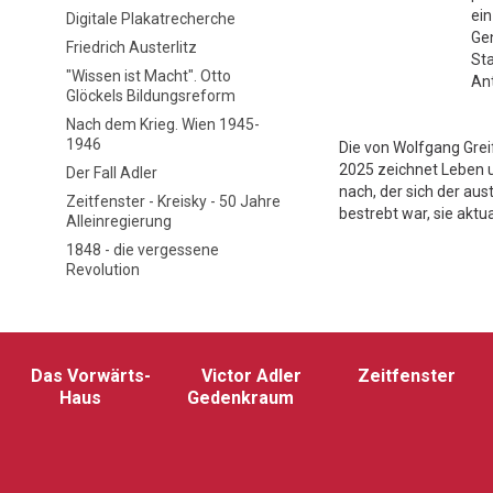
ein
Digitale Plakatrecherche
Gen
Friedrich Austerlitz
St
"Wissen ist Macht". Otto
An
Glöckels Bildungsreform
Nach dem Krieg. Wien 1945-
1946
Die von Wolfgang Grei
2025 zeichnet Leben 
Der Fall Adler
nach, der sich der aus
Zeitfenster - Kreisky - 50 Jahre
bestrebt war, sie akt
Alleinregierung
1848 - die vergessene
Revolution
Das Vorwärts-
Victor Adler
Zeitfenster
Haus
Gedenkraum