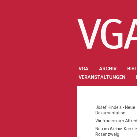
VGA
ARCHIV
BIB
VERANSTALTUNGEN
Josef Hindels - Neue
Dokumentation
Wir trauern um Alfred
Neu im Archiv: Kanzl
Rosenzweig