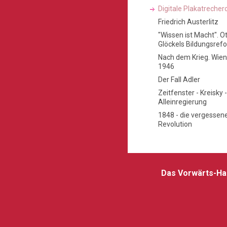
Digitale Plakatrecher
Friedrich Austerlitz
"Wissen ist Macht". O
Glöckels Bildungsref
Nach dem Krieg. Wien
1946
Der Fall Adler
Zeitfenster - Kreisky 
Alleinregierung
1848 - die vergessen
Revolution
Das Vorwärts-H