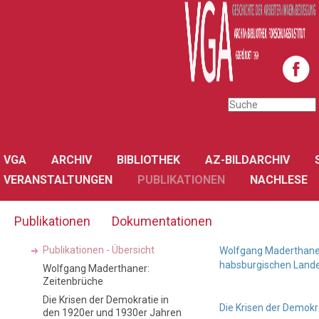
VGA
ARCHIV
BIBLIOTHEK
AZ-BILDARCHIV
VERANSTALTUNGEN
PUBLIKATIONEN
NACHLESE
Publikationen
Dokumentationen
Publikationen - Übersicht
Wolfgang Maderthaner,
habsburgischen Land
Wolfgang Maderthaner:
Zeitenbrüche
Die Krisen der Demokratie in
Die Krisen der Demokr
den 1920er und 1930er Jahren