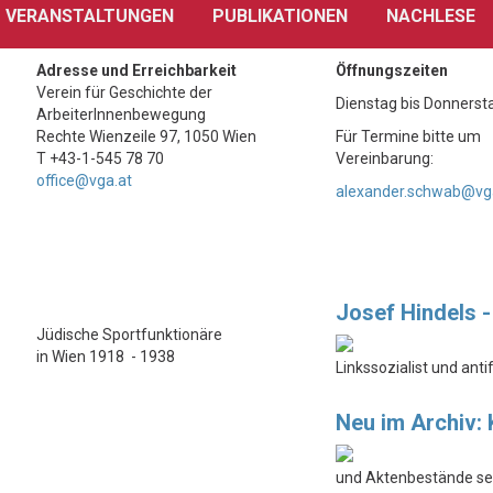
VERANSTALTUNGEN
PUBLIKATIONEN
NACHLESE
Adresse und Erreichbarkeit
Öffnungszeiten
Verein für Geschichte der
Dienstag bis Donnerst
ArbeiterInnenbewegung
Rechte Wienzeile 97, 1050 Wien
Für Termine bitte um
T +43-1-545 78 70
Vereinbarung:
office@vga.at
alexander.schwab@vg
Josef Hindels 
Jüdische Sportfunktionäre
in Wien 1918 - 1938
Linkssozialist und ant
Neu im Archiv:
und Aktenbestände sei